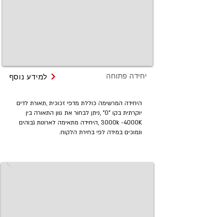
יחידה פתוחה
למידע נוסף
היחידה המרשימה כוללת מדפי זכוכית ,תאורת לדים
יוקרתית בקו "0" ,ניתן לבחור את גוון התאורה בין
3000k -4000K ,היחידה מתאימה לארונות גבוהים
ונמוכים במידה לפי בחירת הלקוח.