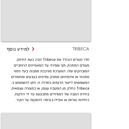
TRIBECA
למידע נוסף
חדר מגורים הכולל את Tribeca זוכה כעת לחיזוק
מעולם המתכת, תוך שמירה על המאפיינים הרוחביים
המובהקים שלו. המערכת מורכבת ממבנה בעל גימור
מתכתי או אלומיניום ממורק ומדפים בצבעים ומחומרים
המשמשים לייצור הדגמים בסדרה זו. ניתן להשתמש ב-
Tribeca כחלק מן המטבח עצמו, או בתצורה עצמאית.
בחירת הגובה של המודולים מתבצעת על ידי הלקוח,
כיחידות טוריות או אפילו בגרסה להתקנה על הקיר.