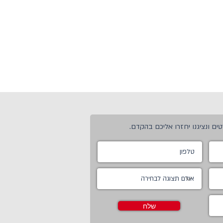
ים ונציגנו יחזרו אליכם בהקדם.
שלח