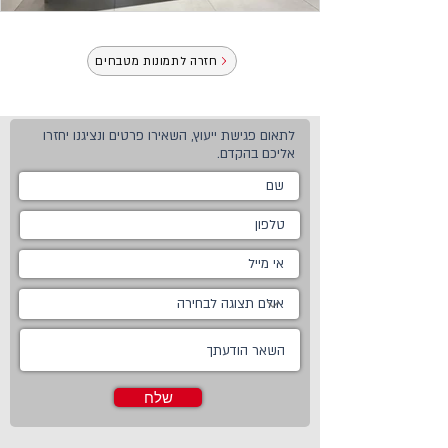
חזרה לתמונות מטבחים
לתאום פגישת ייעוץ, השאירו פרטים ונציגנו יחזרו
אליכם בהקדם.
שלח