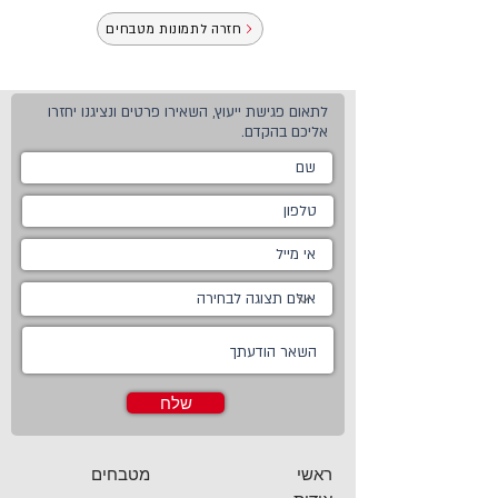
חזרה לתמונות מטבחים
לתאום פגישת ייעוץ, השאירו פרטים ונציגנו יחזרו
אליכם בהקדם.
שלח
ראשי
מטבחים