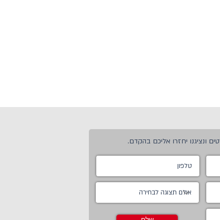
ים ונציגנו יחזרו אליכם בהקדם.
שלח