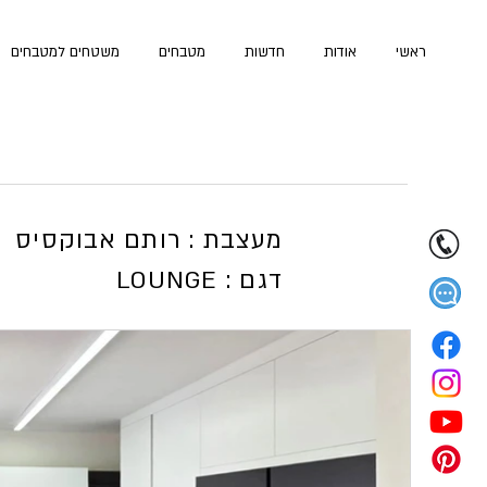
ראשי
אודות
חדשות
מטבחים
משטחים למטבחים
מעצבת : רותם אבוקסיס
LOUNGE : דגם