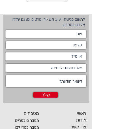
לתאום פגישת ייעוץ, השאירו פרטים ונציגנו יחזרו
אליכם בהקדם.
שלח
ראשי
מטבחים
אודות
מטבחים כפריים
צור קשר
מטבח כפרי לבן