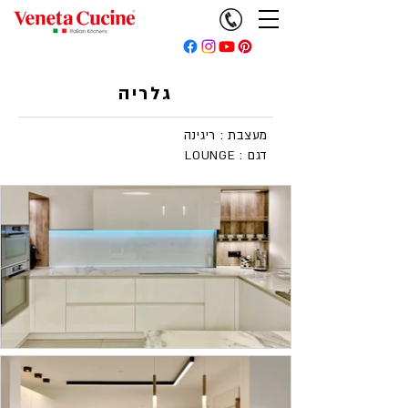
גלריה
מעצבת : ריגינה
LOUNGE : דגם