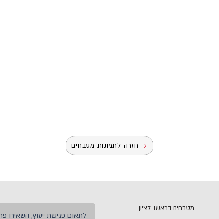
חזרה לתמונות מטבחים
מטבחים בראשון לציון
לתאום פגישת ייעוץ, השאירו פרט