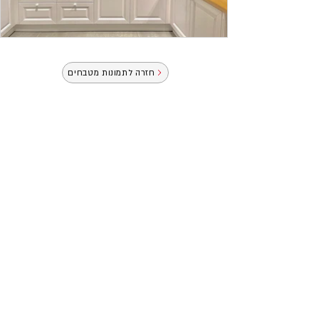
חזרה לתמונות מטבחים
לתאום פגישת ייעוץ, השאירו פרטים ונציגנו יחזרו
אליכם בהקדם.
שלח