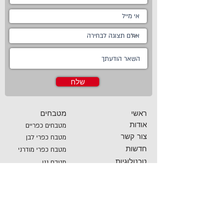
שלח
ראשי
מטבחים
אודות
מטבחים כפריים
צור קשר
מטבח כפרי לבן
חדשות
מטבח כפרי מודרני
טכנולוגיות
מטבח ננו
Living
מטבחים מודרניים
Online Store
מטבחים קלאסיים
פרויקטים משותפים
מטבחים מעוצבים
מטבח זכוכית
מטבחים חדשניים