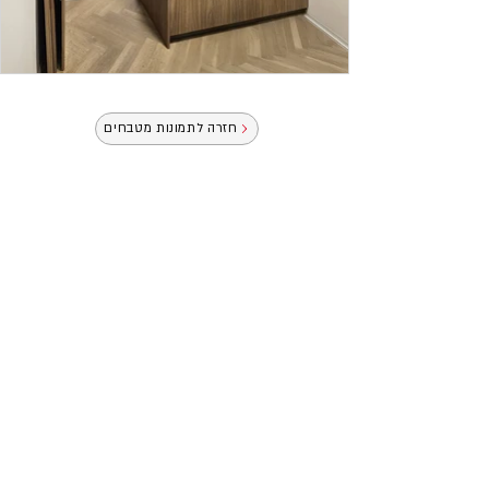
חזרה לתמונות מטבחים
לתאום פגישת ייעוץ, השאירו פרטים ונציגנו יחזרו
אליכם בהקדם.