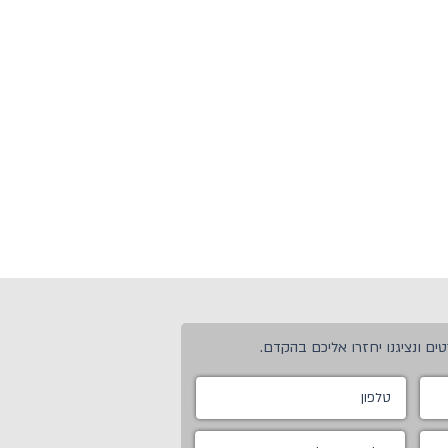
ים ונציגנו יחזרו אליכם בהקדם.