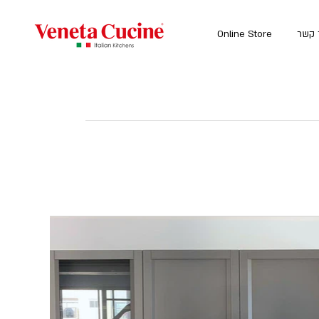
 קשר
Online Store