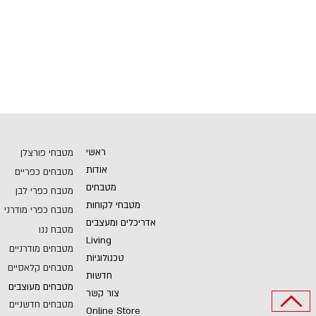
ראשי
מטבחי פורצלן
אודות
מטבחים כפריים
מטבחים
מטבח כפרי לבן
מטבחי לקוחות
מטבח כפרי מודרני
אדריכלים ומעצבים
מטבח ננו
Living
מטבחים מודרניים
טכנולוגיות
מטבחים קלאסיים
חדשות
מטבחים מעוצבים
צור קשר
מטבחים חדשניים
Online Store