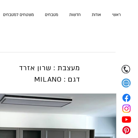
ראשי
אודות
חדשות
מטבחים
משטחים למטבחים
מעצבת : שרון אזרד
MILANO : דגם