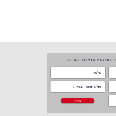
ים ונציגנו יחזרו אליכם בהקדם.
שלח