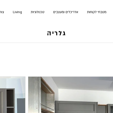
מטבחי לקוחות
אדריכלים ומעצבים
טכנולוגיות
Living
צור
גלריה