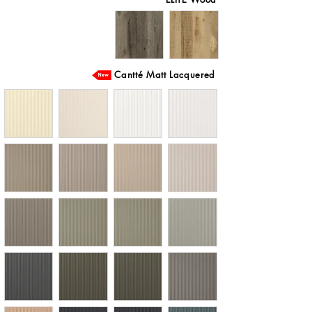
Cantté Matt Lacquered