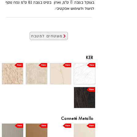
8
בצוקל בגובה
ס"מ, וארון בסיס בגובה 81 ס"מ נפח נוסף
לניצול ולשימוש אפקטיבי.
משטחים למטבח
KER
Canneté Metallo