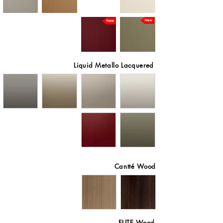
Liquid Metallo Lacquered
Cantté Wood
ELITE Wood