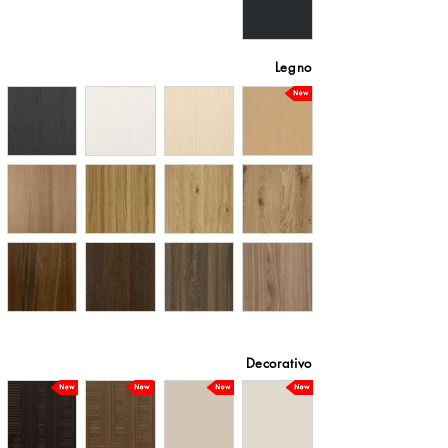
Legno
Decorativo