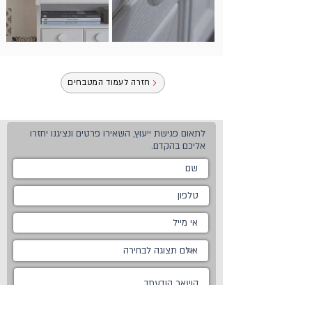
חזרה לעמוד המטבחים
לתאום פגישת ייעוץ, השאירו פרטים ונציגנו יחזרו
אליכם בהקדם.