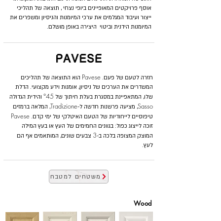
אוסף פרויקטים המאופיינים ביופי נצחי , תוצאה של תהליכי
ייצור ועיבוד המגלמים את ערכי המיומנות והניסיון ומשפרים את
המיומנות הידנית וביטוי היצירה באופן מושלם.
Pavese
חזרה לטעם של פעם.
הוא התוצאה של תהליכים
המשדרים את הערכים של ניסיון, אומנות וידע מקצועי. הדלת
°45
שלו, המתאפיינת במסגרת בעלת חיתוך של
והידית הגדולה
Tradizione
Sasso
, מציעה פרשנות חדשה ל-
, המלאה ברמזים
Pavese
טיפוסיים לייחודיות של הטעם האיטלקי של ימי קדם.
זוכה לייצוג כפול: בגוונים החמימים של העץ או בעץ המילה
3
המוצק המצופה בלכה ב-
צבעים שונים, המותאמים אף הם
לעץ.
משטחים למטבח
Wood