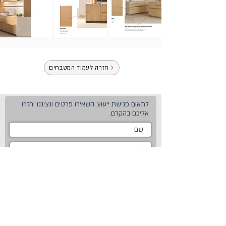
חזרה לעמוד המטבחים
לתאום פגישת ייעוץ, השאירו פרטים ונציגנו יחזרו
אליכם בהקדם.