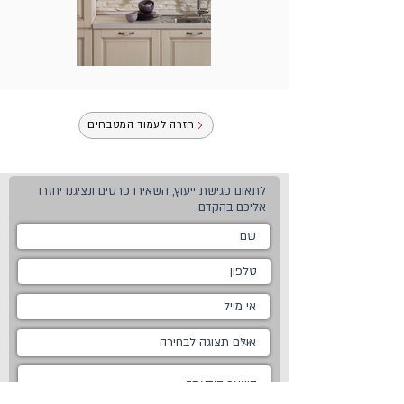
חזרה לעמוד המטבחים
לתאום פגישת ייעוץ, השאירו פרטים ונציגנו יחזרו
אליכם בהקדם.