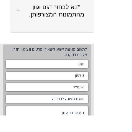
*נא לבחור דגם וגוון
מהתמונות המצורפותן.
לתאום פגישת ייעוץ, השאירו פרטים ונציגנו יחזרו
אליכם בהקדם.
שלח