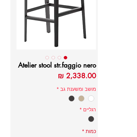
Atelier stool str.faggio nero
מחיר
מושב ומשענת גב
*
רגליים
*
כמות
*