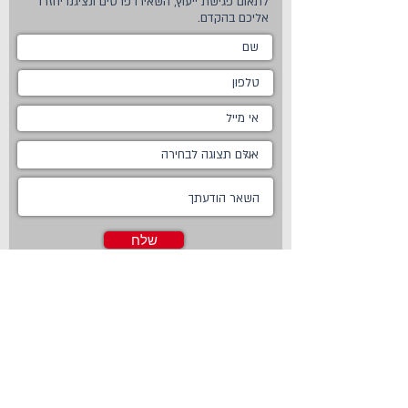
לתאום פגישת ייעוץ, השאירו פרטים ונציגנו יחזרו
אליכם בהקדם.
שלח
ראשי
מטבחים
אודות
מטבחים כפריים
צור קשר
מטבח כפרי לבן
חדשות
מטבח כפרי מודרני
טכנולוגיות
מטבח ננו