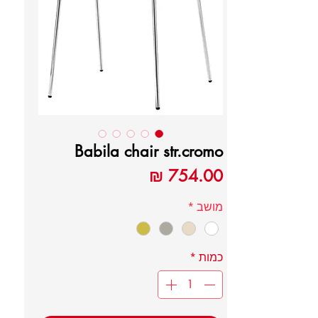
Babila chair str.cromo
מחיר
מושב
*
כמות
*