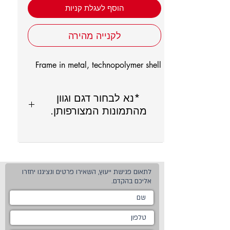
הוסף לעגלת קניות
לקנייה מהירה
Frame in metal, technopolymer shell
*נא לבחור דגם וגוון
מהתמונות המצורפותן.
לתאום פגישת ייעוץ, השאירו פרטים ונציגנו יחזרו
אליכם בהקדם.