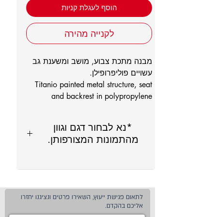
הוסף לעגלת קניות
לקנייה מהירה
מבנה מתכת צבוע, מושב ומשענת גב
עשויים פוליפרופילן.
Titanio painted metal structure, seat
and backrest in polypropylene
*נא לבחור דגם וגוון
מהתמונות המצורפותן.
לתאום פגישת ייעוץ, השאירו פרטים ונציגנו יחזרו
אליכם בהקדם.