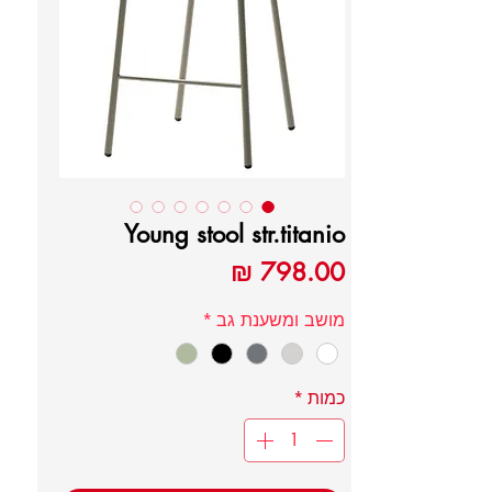
Young stool str.titanio
מחיר
מושב ומשענת גב
*
כמות
*