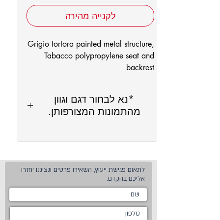
לקנייה מהירה
Grigio tortora painted metal structure,
Tabacco polypropylene seat and
backrest
*נא לבחור דגם וגוון
מהתמונות המצורפותן.
לתאום פגישת ייעוץ, השאירו פרטים ונציגנו יחזרו
אליכם בהקדם.