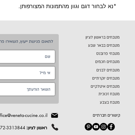
*נא לבחור דגם וגוון מהתמונות המצורפותן.
מטבחים בראשון לציון
לתאום פגישת ייעוץ, השאירו פרט
מטבחים בבאר שבע
מטבחי פרובנס
מטבחים חכמים
מטבחים לבנים
מטבחים יוקרתיים
מטבחים איטלקיים
מטבח זכוכית
מטבח בצבע
ffice@veneta-cucine.co.il
קישורים חברתיים
72-3313844
ראשון לציון: