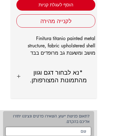
הוסף לעגלת קניות
לקנייה מהירה
Finitura titanio painted metal
structure, fabric upholstered shell
מושב ומשענת גב מרופדים בבד
*נא לבחור דגם וגוון
מהתמונות המצורפותן.
לתאום פגישת ייעוץ, השאירו פרטים ונציגנו יחזרו
אליכם בהקדם.