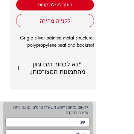
הוסף לעגלת קניות
לקנייה מהירה
Grigio silver painted metal structure,
polypropylene seat and backrest
*נא לבחור דגם וגוון
מהתמונות המצורפותן.
לתאום פגישת ייעוץ, השאירו פרטים ונציגנו יחזרו
אליכם בהקדם.