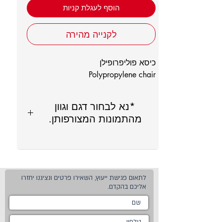
הוסף לעגלת קניות
לקנייה מהירה
כיסא פוליפרופילן
Polypropylene chair
*נא לבחור דגם וגוון
מהתמונות המצורפותן.
לתאום פגישת ייעוץ, השאירו פרטים ונציגנו יחזרו
אליכם בהקדם.