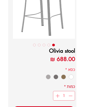
Olivia stool
מחיר
כסא
*
כמות
*