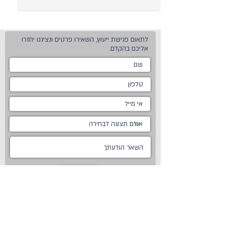
לתאום פגישת ייעוץ, השאירו פרטים ונציגנו יחזרו
אליכם בהקדם.
שלח
ראשי
מטבחים
אודות
מטבחים כפריים