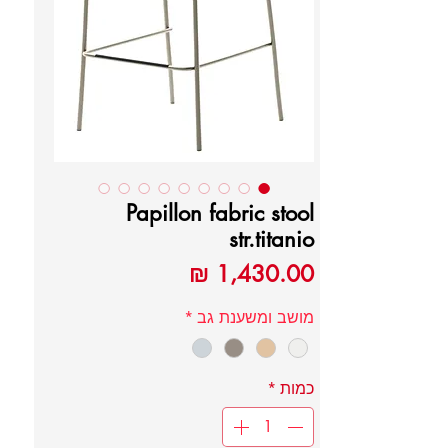
Papillon fabric stool
str.titanio
מחיר
מושב ומשענת גב
*
כמות
*