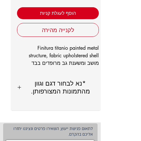
הוסף לעגלת קניות
לקנייה מהירה
Finitura titanio painted metal
structure, fabric upholstered shell
מושב ומשענת גב מרופדים בבד
*נא לבחור דגם וגוון
מהתמונות המצורפותן.
לתאום פגישת ייעוץ, השאירו פרטים ונציגנו יחזרו
אליכם בהקדם.