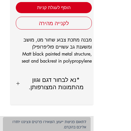
הוסף לעגלת קניות
לקנייה מהירה
מבנה מתכת צבוע שחור מט, מושב
ומשענת גב עשויים פוליפרופילן
Matt black painted metal structure,
seat and backrest in polypropylene
*נא לבחור דגם וגוון
מהתמונות המצורפותן.
לתאום פגישת ייעוץ, השאירו פרטים ונציגנו יחזרו
אליכם בהקדם.