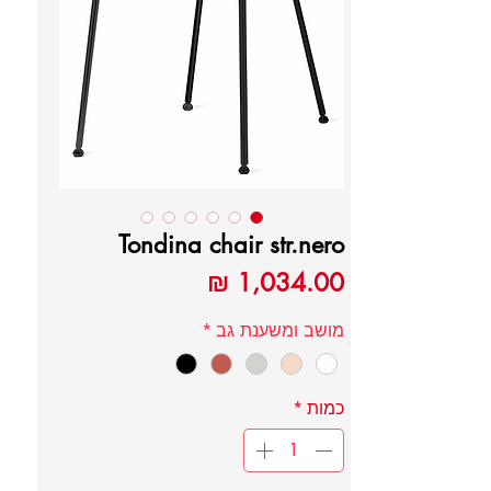
Tondina chair str.nero
מחיר
מושב ומשענת גב
*
כמות
*