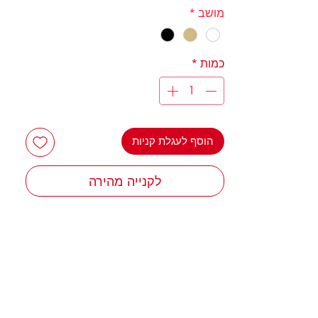
מושב
*
כמות
*
הוסף לעגלת קניות
לקנייה מהירה