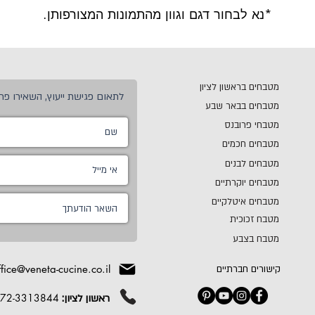
*נא לבחור דגם וגוון מהתמונות המצורפותן.
מטבחים בראשון לציון
לתאום פגישת ייעוץ, השאירו פרט
מטבחים בבאר שבע
מטבחי פרובנס
מטבחים חכמים
מטבחים לבנים
מטבחים יוקרתיים
מטבחים איטלקיים
מטבח זכוכית
מטבח בצבע
ffice@veneta-cucine.co.il
קישורים חברתיים
72-3313844
ראשון לציון: