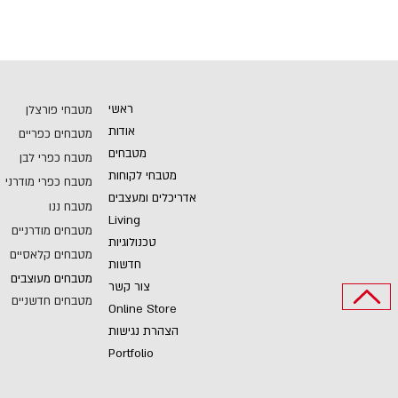
ראשי
מטבחי פורצלן
אודות
מטבחים כפריים
מטבחים
מטבח כפרי לבן
מטבחי לקוחות
מטבח כפרי מודרני
אדריכלים ומעצבים
מטבח ננו
Living
מטבחים מודרניים
טכנולוגיות
מטבחים קלאסיים
חדשות
מטבחים מעוצבים
צור קשר
מטבחים חדשניים
Online Store
הצהרת נגישות
Portfolio