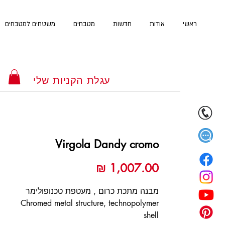
ראשי
אודות
חדשות
מטבחים
משטחים למטבחים
עגלת הקניות שלי
Virgola Dandy cromo
מחיר
מבנה מתכת כרום , מעטפת טכנופולימר
Chromed metal structure, technopolymer
shell