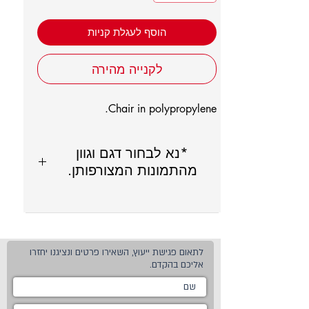
הוסף לעגלת קניות
לקנייה מהירה
Chair in polypropylene.
*נא לבחור דגם וגוון
מהתמונות המצורפותן.
לתאום פגישת ייעוץ, השאירו פרטים ונציגנו יחזרו
אליכם בהקדם.