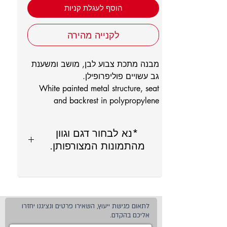
הוסף לעגלת קניות
לקנייה מהירה
מבנה מתכת צבוע לבן, מושב ומשענת
גב עשויים פוליפרופילן.
White painted metal structure, seat
and backrest in polypropylene
*נא לבחור דגם וגוון
מהתמונות המצורפותן.
לתאום פגישת ייעוץ, השאירו פרטים ונציגנו יחזרו
אליכם בהקדם.