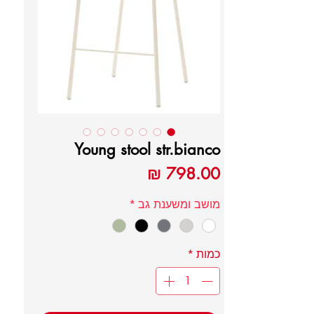
Young stool str.bianco
מחיר
מושב ומשענת גב
*
כמות
*