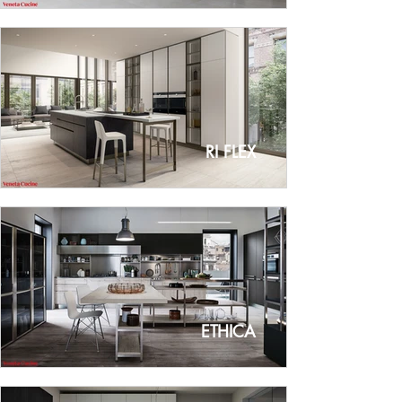
RI FLEX
ETHICA