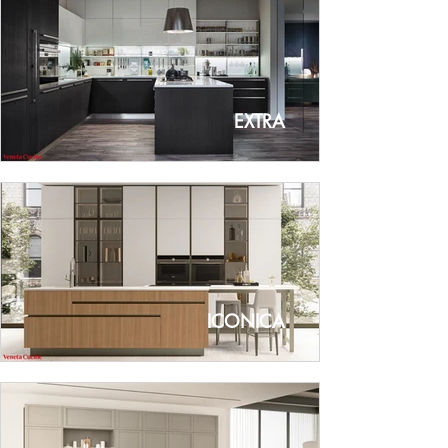
EXTRA
ICONICA