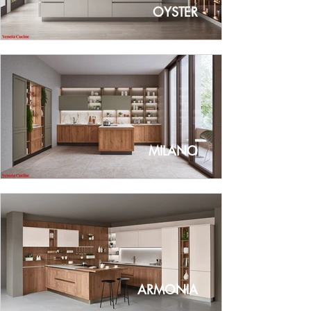
OYSTER
MILANO
ARMONIA