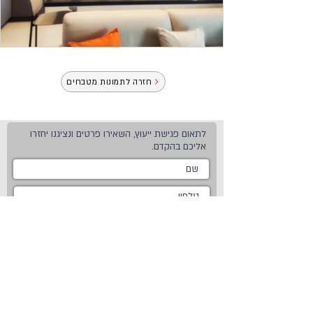
חזרה לתמונות מטבחים
לתאום פגישת ייעוץ, השאירו פרטים ונציגנו יחזרו
אליכם בהקדם.