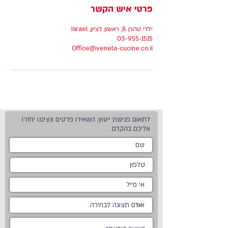
פרטי איש הקשר
ילדי טהרן 8, ראשון לציון, Israel
03-955-1515
Office@veneta-cucine.co.il
לתאום פגישת ייעוץ, השאירו פרטים ונציגנו יחזרו
אליכם בהקדם.