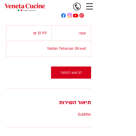
Service Name
19.99
שקלים
שעה
ש
חדשים
ע
Yaldei Teheran Street
לביצוע הזמנה
תיאור השירות
Subtitle